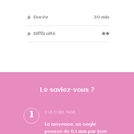
Durée
30 min
Difficulté
Le saviez-vous ?
1
CULTURE NAIL
En moyenne, un ongle
pousse de 0,1 mm par jour