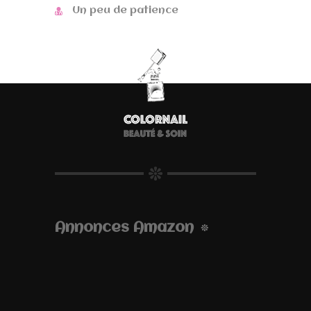
Un peu de patience
Annonces Amazon