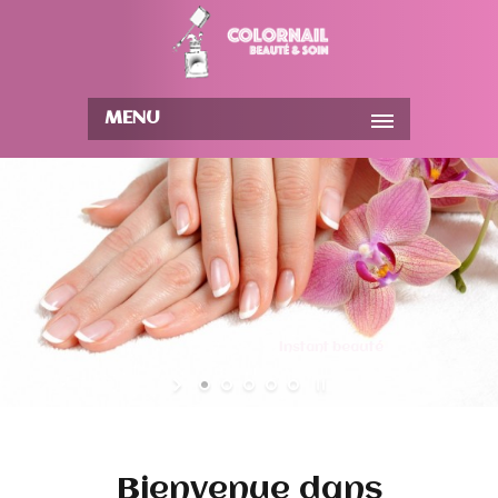
MENU
Instant beauté
Bienvenue dans