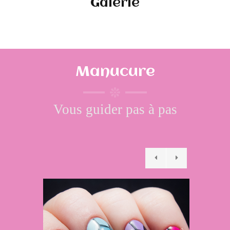
Galerie
Manucure
Vous guider pas à pas