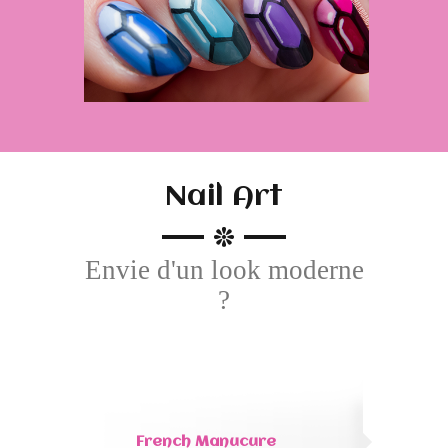
Nail Art
Envie d'un look moderne
?
French Manucure