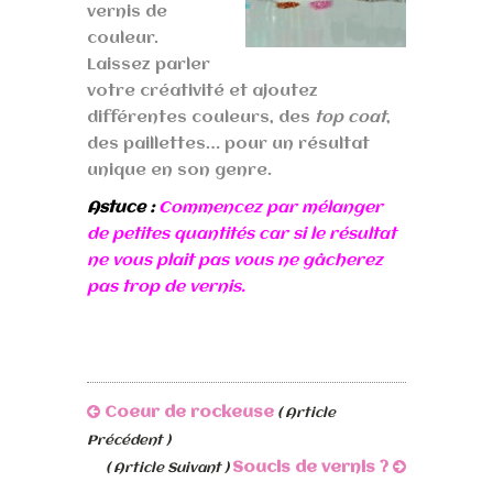
vernis de
couleur.
Laissez parler
votre créativité et ajoutez
différentes couleurs, des
top coat
,
des paillettes… pour un résultat
unique en son genre.
Astuce :
Commencez par mélanger
de petites quantités car si le résultat
ne vous plait pas vous ne gâcherez
pas trop de vernis.
Coeur de rockeuse
( Article
Précédent )
Soucis de vernis ?
( Article Suivant )