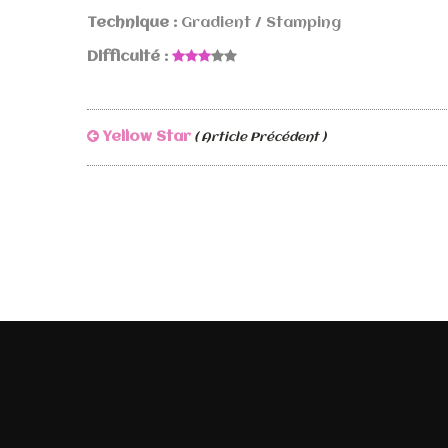
Technique :
Gradient / Stamping
Difficulté :
Yellow Star
( Article Précédent )