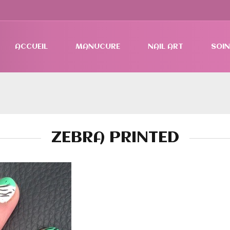
ACCUEIL
MANUCURE
NAIL ART
SOIN
ZEBRA PRINTED