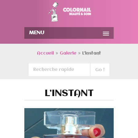
MENU
Accueil
Galerie
L’instant
L’INSTANT