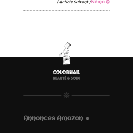
Némo
( Article Suivant )
Annonces Amazon