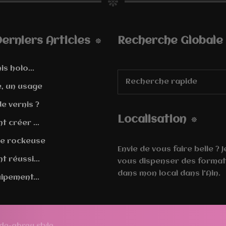
erniers Articles
Recherche Globale
is holo...
e, un usage
e vernis ?
Localisation
 créer ...
e rockeuse
Envie de vous faire belle ? 
 réussi...
vous dispenser des format
dans mon local dans l'Ain.
ipement...