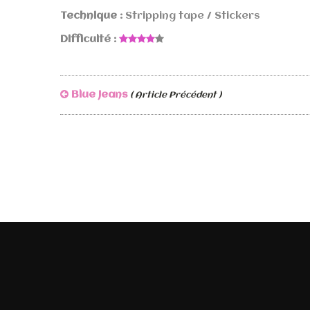
Technique :
Stripping tape / Stickers
Difficulté :
Blue Jeans
( Article Précédent )