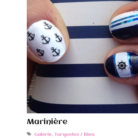
Marinière
Galerie
,
Turquoise / Bleu