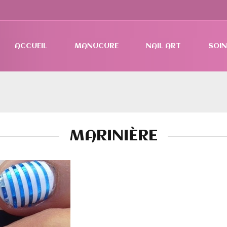
ACCUEIL
MANUCURE
NAIL ART
SOIN
MARINIÈRE