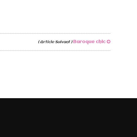
Baroque chic
( Article Suivant )