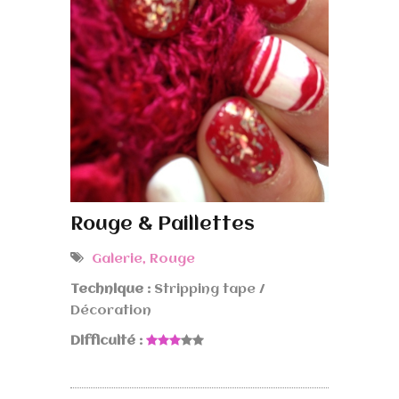
Rouge & Paillettes
Galerie
,
Rouge
Technique :
Stripping tape /
Décoration
Difficulté :