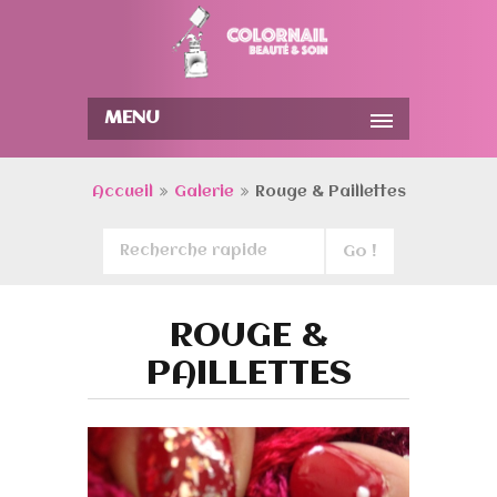
MENU
Accueil
Galerie
Rouge & Paillettes
ROUGE &
PAILLETTES