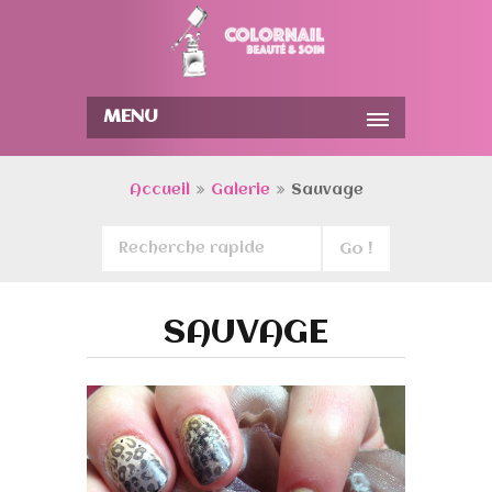
MENU
Accueil
Galerie
Sauvage
SAUVAGE