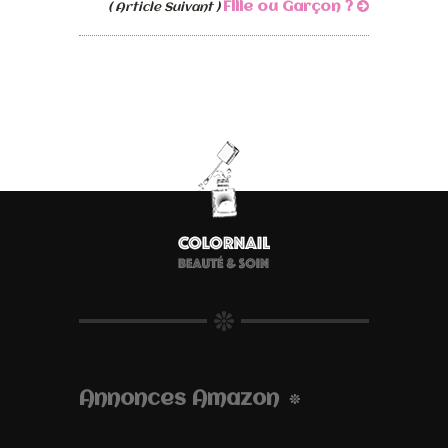
Fille ou Garçon ?
( Article Suivant )
Annonces Amazon