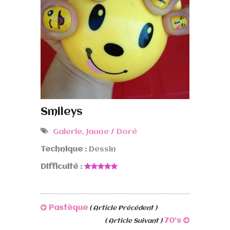
Smileys
Galerie
,
Jaune / Doré
Technique :
Dessin
Difficulté :
Pastèque
( Article Précédent )
70’s
( Article Suivant )