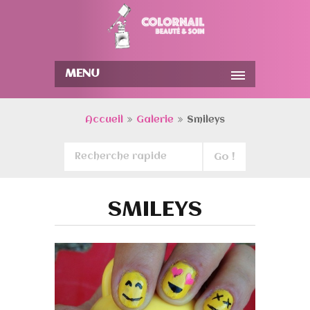
MENU
Accueil
Galerie
Smileys
SMILEYS