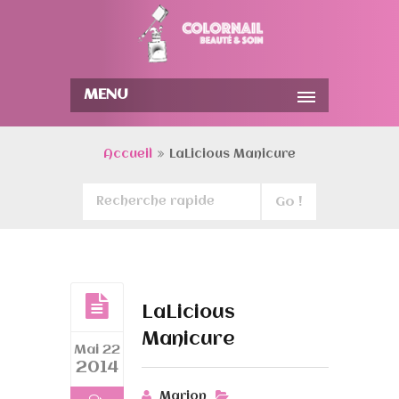
MENU
Accueil
LaLicious Manicure
LaLicious
Manicure
Mai 22
2014
Marion