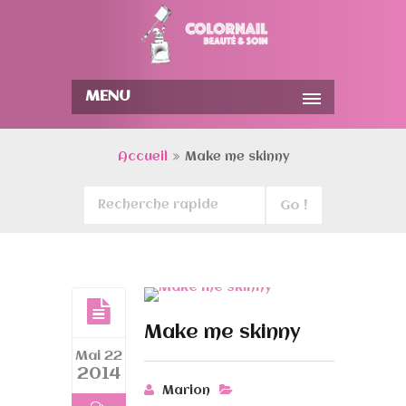
MENU
Accueil
Make me skinny
Make me skinny
Mai 22
2014
Marion