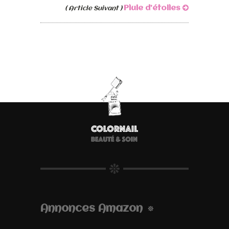
Pluie d’étoiles
( Article Suivant )
Annonces Amazon