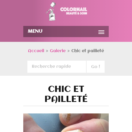
MENU
Accueil
Galerie
Chic et pailleté
CHIC ET
PAILLETÉ