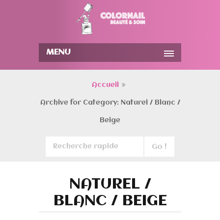
MENU
Accueil
Archive for Category: Naturel / Blanc /
Beige
NATUREL /
BLANC / BEIGE