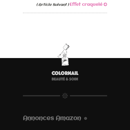
Effet craquelé
( Article Suivant )
Annonces Amazon