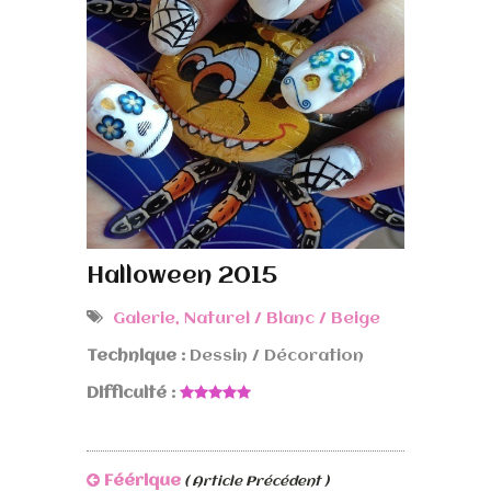
Halloween 2015
Galerie
,
Naturel / Blanc / Beige
Technique :
Dessin / Décoration
Difficulté :
Féérique
( Article Précédent )