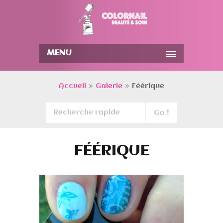
MENU
Accueil
Galerie
Féérique
FÉÉRIQUE