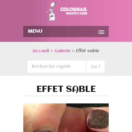
MENU
Accueil
Galerie
Effet sable
EFFET SABLE