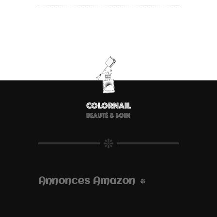
Annonces Amazon