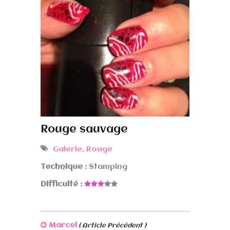
Rouge sauvage
Galerie
,
Rouge
Technique :
Stamping
Difficulté :
Marcel
( Article Précédent )