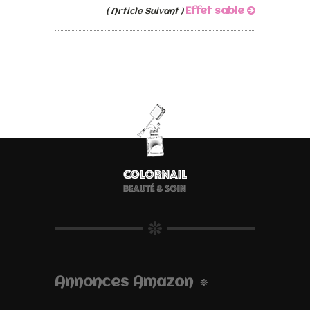
Effet sable
( Article Suivant )
Annonces Amazon