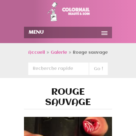
MENU
Accueil
Galerie
Rouge sauvage
ROUGE
SAUVAGE