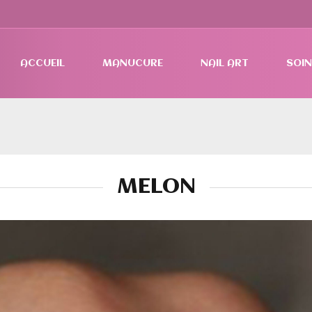
ACCUEIL
MANUCURE
NAIL ART
SOIN
MELON