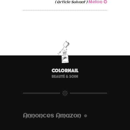
Melon
( Article Suivant )
Annonces Amazon