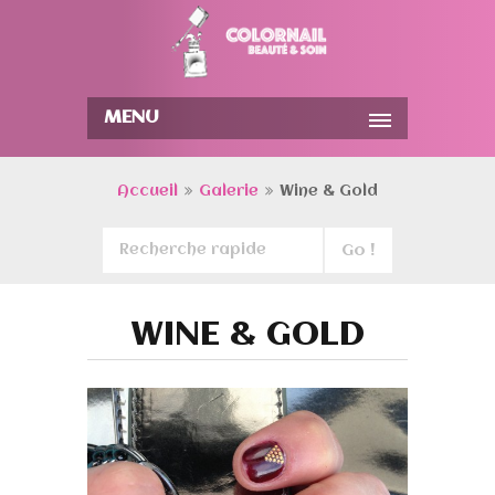
MENU
Accueil
Galerie
Wine & Gold
WINE & GOLD