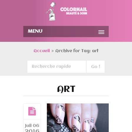
MENU
Accueil
Archive for Tag: art
ART
Juil 06
2016