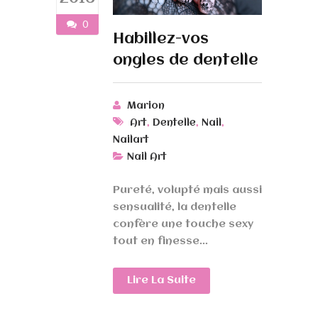
0
Habillez-vos
ongles de dentelle
Marion
,
,
,
Art
Dentelle
Nail
Nailart
Nail Art
Pureté, volupté mais aussi
sensualité, la dentelle
confère une touche sexy
tout en finesse...
Lire La Suite