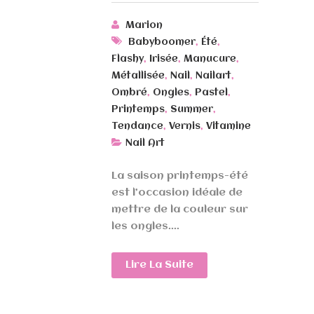
Marion
,
,
Babyboomer
Été
,
,
,
Flashy
Irisée
Manucure
,
,
,
Métallisée
Nail
Nailart
,
,
,
Ombré
Ongles
Pastel
,
,
Printemps
Summer
,
,
Tendance
Vernis
Vitamine
Nail Art
La saison printemps-été
est l’occasion idéale de
mettre de la couleur sur
les ongles....
Lire La Suite