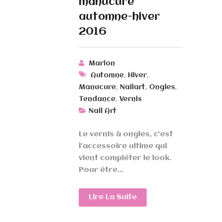
manucure
automne-hiver
2016
Marion
,
,
Automne
Hiver
,
,
,
Manucure
Nailart
Ongles
,
Tendance
Vernis
Nail Art
Le vernis à ongles, c’est
l’accessoire ultime qui
vient compléter le look.
Pour être...
Lire La Suite