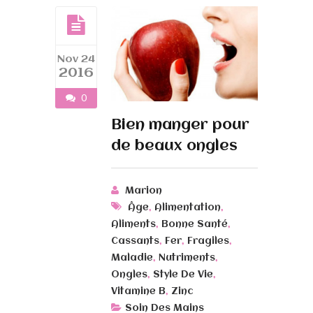
Nov 24
2016
0
Bien manger pour
de beaux ongles
Marion
,
,
Âge
Alimentation
,
,
Aliments
Bonne Santé
,
,
,
Cassants
Fer
Fragiles
,
,
Maladie
Nutriments
,
,
Ongles
Style De Vie
,
Vitamine B
Zinc
Soin Des Mains