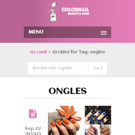
MENU
Accueil
Archive for Tag: ongles
ONGLES
Sep 22
2020