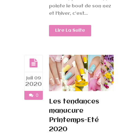
pointe le bout de son nez
et l’hiver, c’est...
Lire La Suite
Juil 09
2020
0
Les tendances
manucure
Printemps-Eté
2020