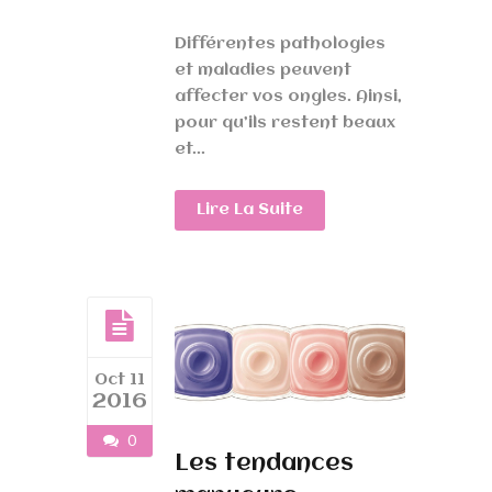
Différentes pathologies
et maladies peuvent
affecter vos ongles. Ainsi,
pour qu’ils restent beaux
et...
Lire La Suite
Oct 11
2016
0
Les tendances