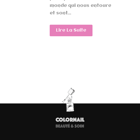
monde qui nous entoure
et sont...
Lire La Suite