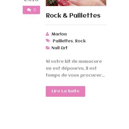
0
Rock & Paillettes
Marion
,
Paillettes
Rock
Nail Art
Si votre kit de manucure
en est dépourvu, il est
temps de vous procurer...
Lire La Suite