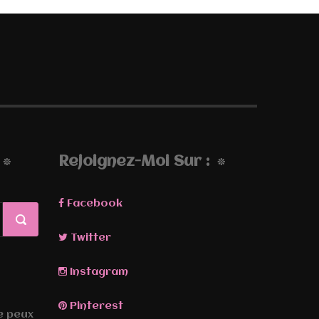
Rejoignez-Moi Sur :
Facebook
Twitter
Instagram
Pinterest
Je peux