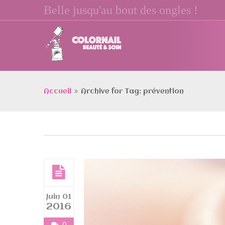
Belle jusqu'au bout des ongles !
Accueil
Archive for Tag: prévention
Juin 01
2016
0