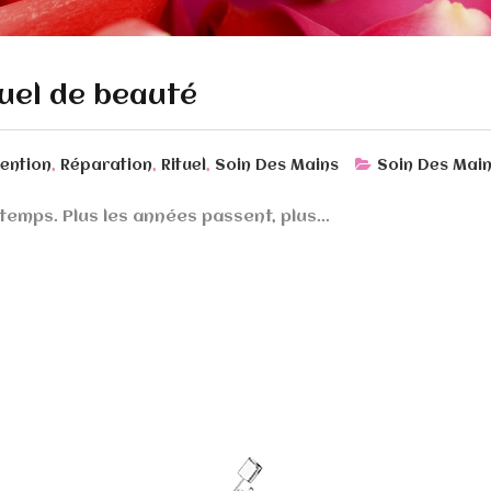
uel de beauté
,
,
,
ention
Réparation
Rituel
Soin Des Mains
Soin Des Mai
temps. Plus les années passent, plus...